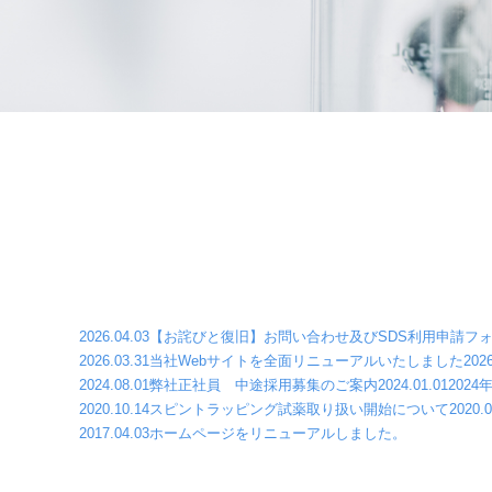
2026.04.03
【お詫びと復旧】お問い合わせ及びSDS利用申請フ
2026.03.31
当社Webサイトを全面リニューアルいたしました
2026
2024.08.01
弊社正社員 中途採用募集のご案内
2024.01.01
202
2020.10.14
スピントラッピング試薬取り扱い開始について
2020.0
2017.04.03
ホームページをリニューアルしました。