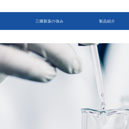
三國製薬の強み
製品紹介