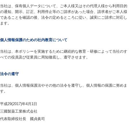
当社は、保有個人データについて、ご本人様又はその代理人様から利用目的
の通知、開示、訂正、利用停止等のご請求があった場合、請求者がご本人様
であることを確認の後、法令の定めるところに従い、誠実にご請求に対応し
ます。
個人情報保護のための社内教育について
当社は、本ポリシーを実施するために継続的な教育・研修によって当社のす
べての役員及び従業員に周知徹底し、遵守させます。
法令の遵守
当社は、個人情報保護法やその他の法令を遵守し、個人情報の保護に努めま
す。
平成29(2017)年4月1日
三國製薬工業株式会社
代表取締役社長 國貞眞司